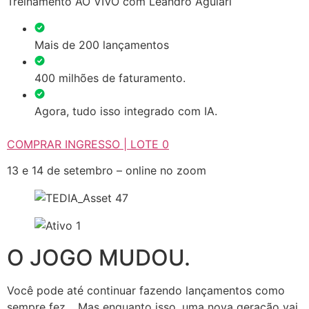
Treinamento AO VIVO com Leandro Aguiari
Mais de 200 lançamentos
400 milhões de faturamento.
Agora, tudo isso integrado com IA.
COMPRAR INGRESSO | LOTE 0
13 e 14 de setembro – online no zoom
O JOGO MUDOU.
Você pode até continuar fazendo lançamentos como
sempre fez… Mas enquanto isso, uma nova geração vai