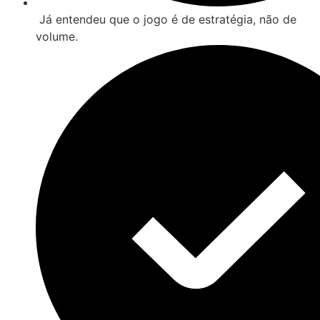
Já entendeu que o jogo é de estratégia, não de
volume.