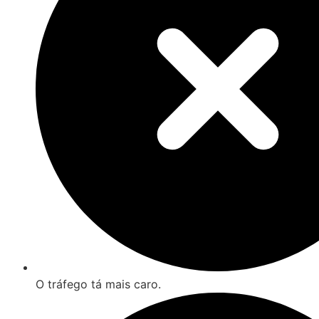
O tráfego tá mais caro.