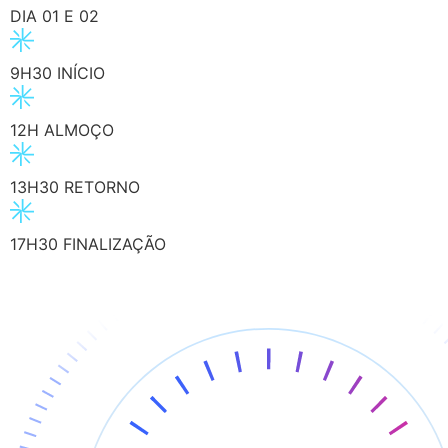
DIA 01 E 02
9H30 INÍCIO
12H ALMOÇO
13H30 RETORNO
17H30 FINALIZAÇÃO