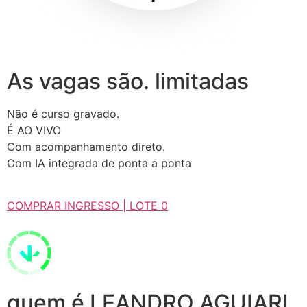
As vagas são. limitadas
Não é curso gravado.
É AO VIVO
Com acompanhamento direto.
Com IA integrada de ponta a ponta
COMPRAR INGRESSO | LOTE 0
quem é LEANDRO AGUIARI