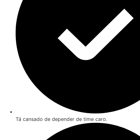
Tá cansado de depender de time caro.