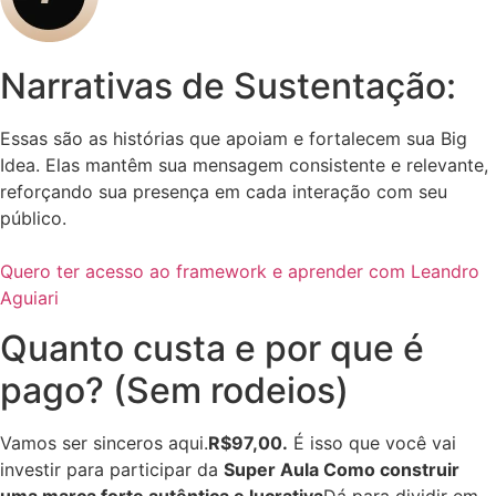
Narrativas de Sustentação:
Essas são as histórias que apoiam e fortalecem sua Big
Idea. Elas mantêm sua mensagem consistente e relevante,
reforçando sua presença em cada interação com seu
público.
Quero ter acesso ao framework e aprender com Leandro
Aguiari
Quanto custa e por que é
pago? (Sem rodeios)
Vamos ser sinceros aqui.
R$97,00.
É isso que você vai
investir para participar da
Super Aula Como construir
uma marca forte autêntica e lucrativa
Dá para dividir em