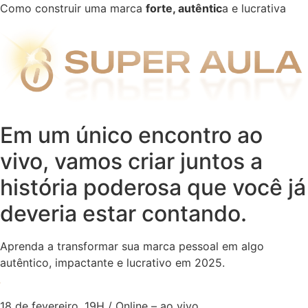
Como construir uma marca
forte, autêntic
a e lucrativa
Em um único encontro ao
vivo, vamos criar juntos a
história poderosa que você já
deveria estar contando.
Aprenda a transformar sua marca pessoal em algo
autêntico, impactante e lucrativo em 2025.
18 de fevereiro, 19H / Online – ao vivo