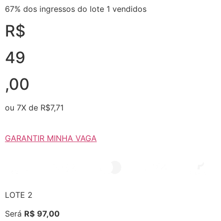
67% dos ingressos do lote 1 vendidos
R$
49
,00
ou 7X de R$7,71​
GARANTIR MINHA VAGA
LOTE 2
Será
R$
97,00