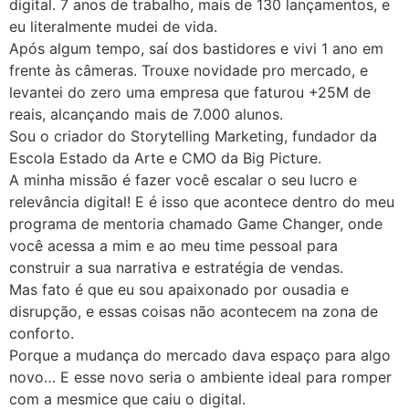
digital. 7 anos de trabalho, mais de 130 lançamentos, e
eu literalmente mudei de vida.
Após algum tempo, saí dos bastidores e vivi 1 ano em
frente às câmeras. Trouxe novidade pro mercado, e
levantei do zero uma empresa que faturou +25M de
reais, alcançando mais de 7.000 alunos.
Sou o criador do Storytelling Marketing, fundador da
Escola Estado da Arte e CMO da Big Picture.
A minha missão é fazer você escalar o seu lucro e
relevância digital! E é isso que acontece dentro do meu
programa de mentoria chamado Game Changer, onde
você acessa a mim e ao meu time pessoal para
construir a sua narrativa e estratégia de vendas.
Mas fato é que eu sou apaixonado por ousadia e
disrupção, e essas coisas não acontecem na zona de
conforto.
Porque a mudança do mercado dava espaço para algo
novo… E esse novo seria o ambiente ideal para romper
com a mesmice que caiu o digital.