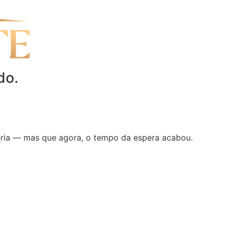
do.
eria — mas que agora, o tempo da espera acabou.