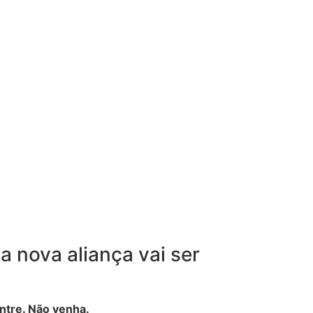
a nova aliança vai ser
entre. Não venha.