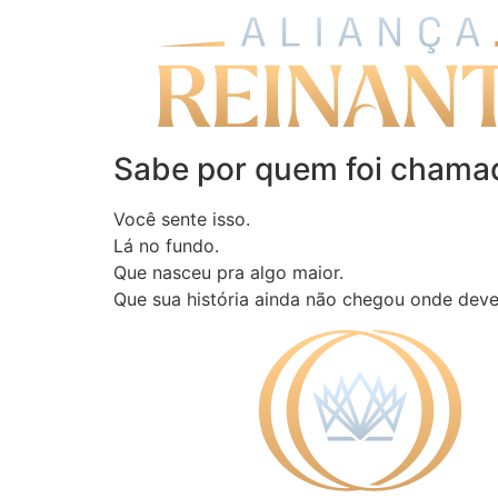
Sabe por quem foi chama
Você sente isso.
Lá no fundo.
Que nasceu pra algo maior.
Que sua história ainda não chegou onde dev