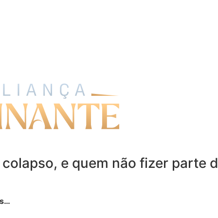
 colapso, e quem não fizer parte d
os…