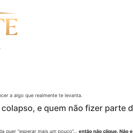
.
ncer a algo que realmente te levanta.
 colapso, e quem não fizer parte d
nda quer “esperar mais um pouco”…
então não clique. Não 