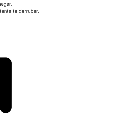
egar.
enta te derrubar.