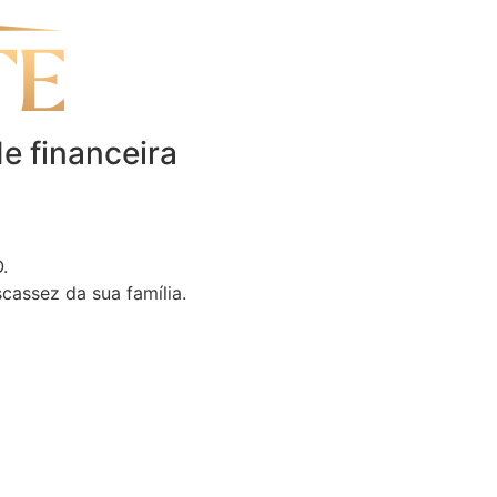
de financeira
.
scassez da sua família.