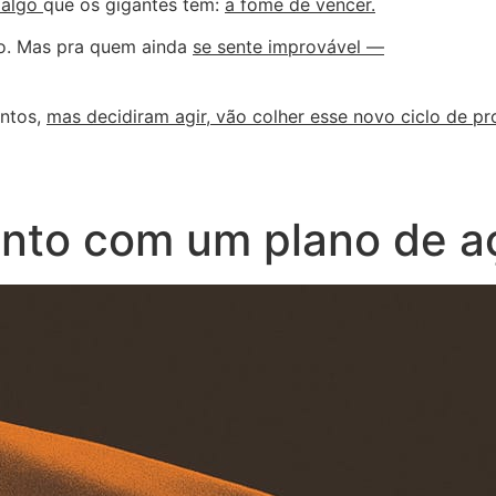
 algo
que os gigantes tem:
a fome de vencer.
o. Mas pra quem ainda
se sente improvável —
ntos,
mas decidiram agir, vão colher esse novo ciclo de pr
ento com um plano de a