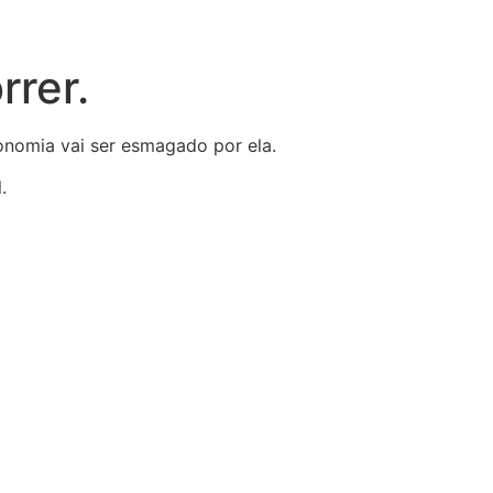
rer.
onomia vai ser esmagado por ela.
.