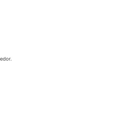
edor.