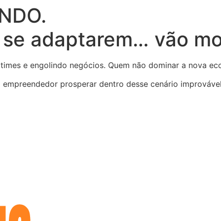
NDO.
 se adaptarem… vão mor
do times e engolindo negócios. Quem não dominar a nova ec
o empreendedor prosperar dentro desse cenário improvável