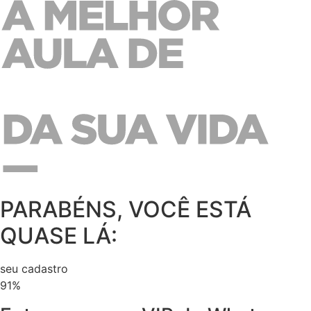
PARABÉNS, VOCÊ ESTÁ
QUASE LÁ:
seu cadastro
91%