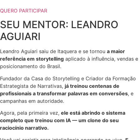
QUERO PARTICIPAR
SEU MENTOR: LEANDRO
AGUIARI
Leandro Aguiari saiu de Itaquera e se tornou
a maior
referência em storytelling
aplicado à influência, vendas e
posicionamento do Brasil.
Fundador da Casa do Storytelling e Criador da Formação
Estrategista de Narrativas,
já treinou centenas de
profissionais a transformar palavras em conversões
, e
campanhas em autoridade.
Agora, pela primeira vez,
ele está abrindo o sistema
completo que treinou com IA — um clone do seu
raciocínio narrativo.
Você vai assistir essa inteligência operando ao vivo.
E